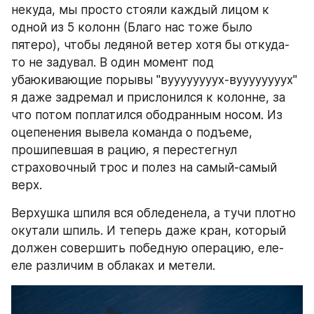
некуда, мы просто стояли каждый лицом к 
одной из 5 колонн (Благо нас тоже было 
пятеро), чтобы ледяной ветер хотя бы откуда-
то не задувал. В один момент под 
убаюкивающие порывы "вуууууууух-вуууууууух" 
я даже задремал и прислонился к колонне, за 
что потом поплатился ободранным носом. Из 
оцепенения вывела команда о подъеме, 
прошипевшая в рацию, я перестегнул 
страховочный трос и полез на самый-самый 
верх.
Верхушка шпиля вся обледенела, а тучи плотно 
окутали шпиль. И теперь даже кран, который 
должен совершить победную операцию, еле-
еле различим в облаках и метели.