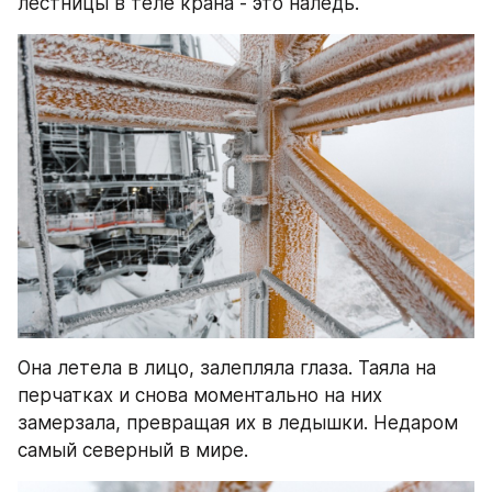
лестницы в теле крана - это наледь.
Она летела в лицо, залепляла глаза. Таяла на 
перчатках и снова моментально на них 
замерзала, превращая их в ледышки. Недаром 
самый северный в мире.