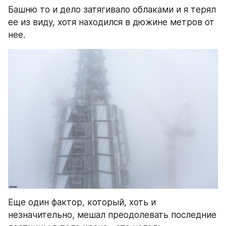
Башню то и дело затягивало облаками и я терял 
ее из виду, хотя находился в дюжине метров от 
нее.
Еще один фактор, который, хоть и 
незначительно, мешал преодолевать последние 