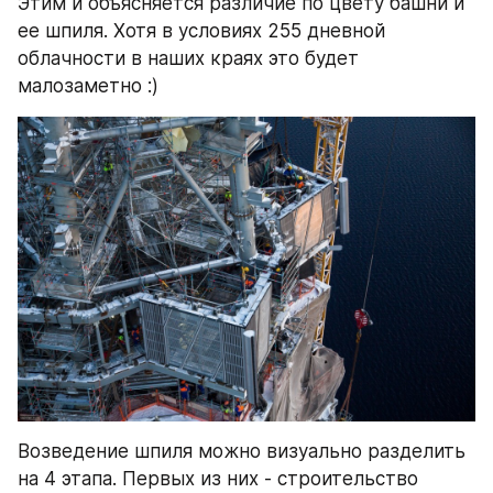
Этим и объясняется различие по цвету башни и 
ее шпиля. Хотя в условиях 255 дневной 
облачности в наших краях это будет 
малозаметно :)
Возведение шпиля можно визуально разделить 
на 4 этапа. Первых из них - строительство 