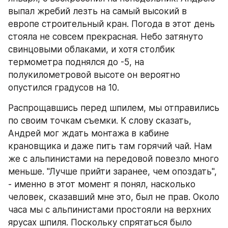
выпал жребий лезть на самый высокий в 
европе строительный кран. Погода в этот день 
стояла не совсем прекрасная. Небо затянуто 
свинцовыми облаками, и хотя столбик 
термометра поднялся до -5, на 
полукилометровой высоте он вероятно 
опустился градусов на 10.
Распрощавшись перед шпилем, мы отправились 
по своим точкам съемки. К слову сказать, 
Андрей мог ждать монтажа в кабине 
крановщика и даже пить там горячий чай. Нам 
же с альпинистами на передовой повезло много 
меньше. "Лучше прийти заранее, чем опоздать", 
- именно в этот момент я понял, насколько 
человек, сказавший мне это, был не прав. Около 
часа мы с альпинистами простояли на верхних 
ярусах шпиля. Поскольку спрятаться было 