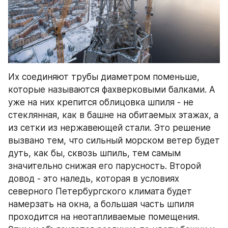
Их соединяют трубы диаметром поменьше, 
которые называются фахверковыми балками. А 
уже на них крепится облицовка шпиля - не 
стеклянная, как в башне на обитаемых этажах, а 
из сетки из нержавеющей стали. Это решение 
вызвано тем, что сильный морском ветер будет 
дуть, как бы, сквозь шпиль, тем самым 
значительно снижая его парусность. Второй 
довод - это наледь, которая в условиях 
северного Петербургского климата будет 
намерзать на окна, а большая часть шпиля 
проходится на неотапливаемые помещения. 