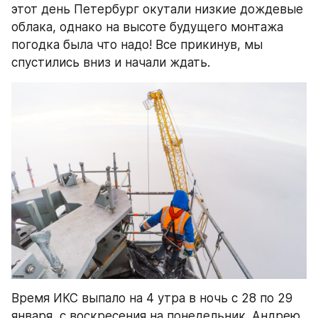
этот день Петербург окутали низкие дождевые 
облака, однако на высоте будущего монтажа 
погодка была что надо! Все прикинув, мы 
спустились вниз и начали ждать.
Время ИКС выпало на 4 утра в ночь с 28 по 29 
января, с воскресения на понедельник. Андрею 