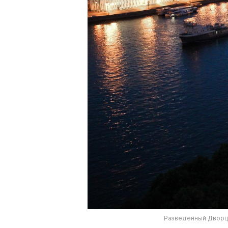
Разведенный Дворц