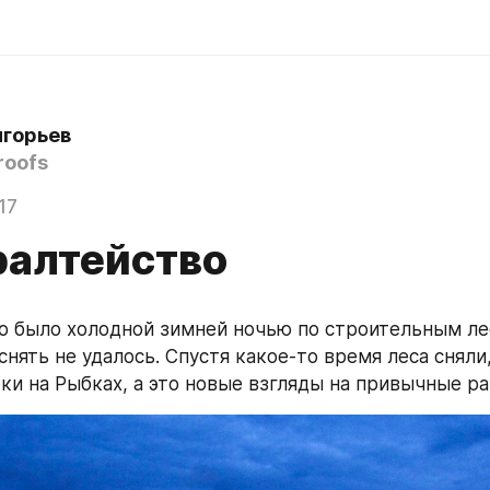
игорьев
roofs
17
алтейство
о было холодной зимней ночью по строительным лес
снять не удалось. Спустя какое-то время леса сняли, 
ки на Рыбках, а это новые взгляды на привычные ра