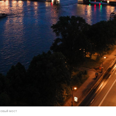
овый мост