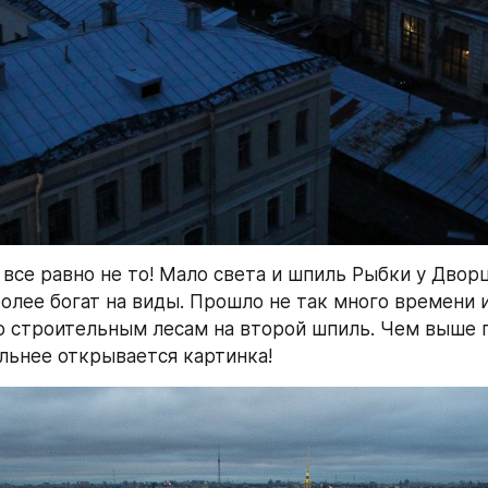
 все равно не то! Мало света и шпиль Рыбки у Дворц
олее богат на виды. Прошло не так много времени и
 строительным лесам на второй шпиль. Чем выше п
льнее открывается картинка!