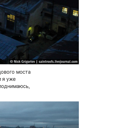
ового моста 
 я уже 
однимаюсь, 