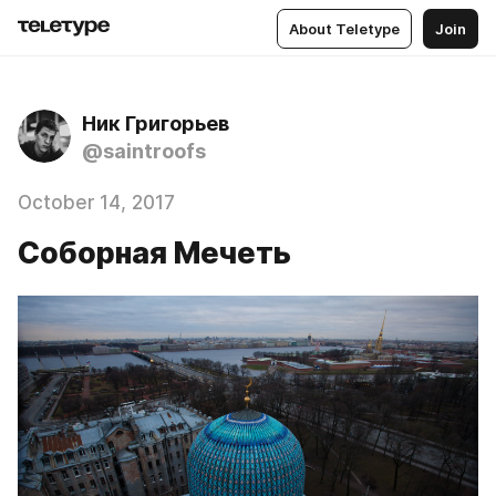
About Teletype
Join
Ник Григорьев
@saintroofs
October 14, 2017
Соборная Мечеть