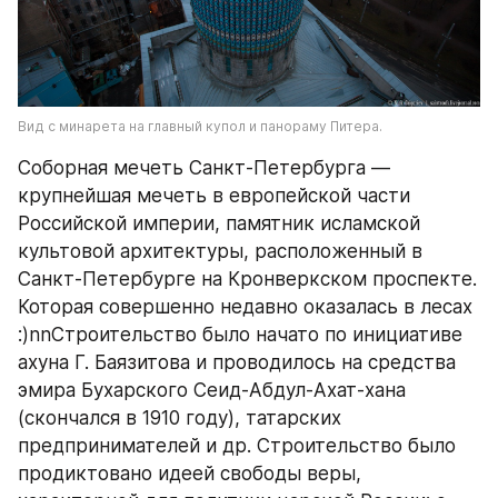
Вид с минарета на главный купол и панораму Питера.
Соборная мечеть Санкт-Петербурга — 
крупнейшая мечеть в европейской части 
Российской империи, памятник исламской 
культовой архитектуры, расположенный в 
Санкт-Петербурге на Кронверкском проспекте. 
Которая совершенно недавно оказалась в лесах 
:)nnСтроительство было начато по инициативе 
ахуна Г. Баязитова и проводилось на средства 
эмира Бухарского Сеид-Абдул-Ахат-хана 
(скончался в 1910 году), татарских 
предпринимателей и др. Строительство было 
продиктовано идеей свободы веры, 