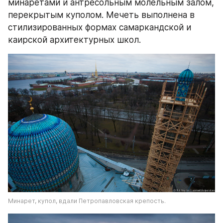
минаретами и антресольным молельным залом, 
перекрытым куполом. Мечеть выполнена в 
стилизированных формах самаркандской и 
каирской архитектурных школ.
Минарет, купол, вдали Петропавловская крепость.